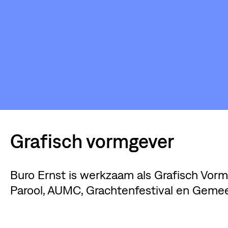
STIC
KU
Grafisch vormgever
Buro Ernst is werkzaam als Grafisch Vorm
Parool, AUMC, Grachtenfestival en Gem