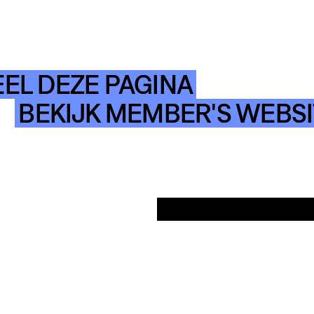
EL DEZE PAGINA
BEKIJK MEMBER'S WEBSI
INSTAGRAM