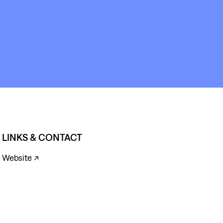
BOUT
&
CONTACT
LINKS & CONTACT
Website ↗