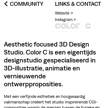
COMMUNITY
LINKS & CONTACT
Website ↗
Instagram ↗
Aesthetic focused 3D Design
Studio. Color C is een eigentijds
designstudio gespecialiseerd in
3D-illustratie, animatie en
vernieuwende
ontwerpproposities.
Met een verfijnde esthetiek en hoogwaardig
vakmanschap creëert het studio inspirerende CGI-
composities waarin de grenzen tussen de fysieke en