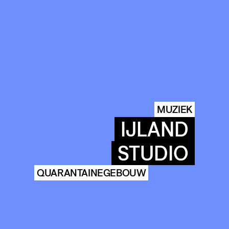
MUZIEK
IJLAND
STUDIO
QUARANTAINEGEBOUW