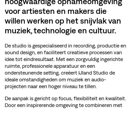
hoogwaardige opnameomgeving
voor artiesten en makers die
willen werken op het snijvlak van
muziek, technologie en cultuur.
De studio is gespecialiseerd in recording, productie en
sound design, en faciliteert creatieve processen van
idee tot eindresultaat. Met een zorgvuldig ingerichte
ruimte, professionele apparatuur en een
ondersteunende setting, creëert IJland Studio de
ideale omstandigheden om muziek en audio-
projecten naar een hoger niveau te tillen.
De aanpak is gericht op focus, flexibiliteit en kwaliteit.
Door een inspirerende omgeving te combineren met
technische precisie, krijgen artiesten de ruimte om te
experimenteren, te verfijnen en hun eigen sound te
ontwikkelen.