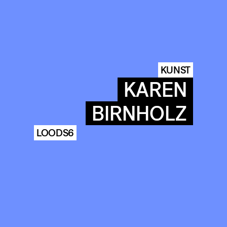
KUNST
KAREN
BIRNHOLZ
LOODS6
COMMUNITY
AGENDA
ARCHIVE