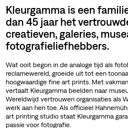
Kleurgamma is een familie
dan 45 jaar het vertrouwde
creatieven, galeries, muse
fotografieliefhebbers.
Wat ooit begon in de analoge tijd als fot
reclamewereld, groeide uit tot een toon
hoogwaardige fine art prints. Met vakman
vertaalt Kleurgamma beelden naar museu
Wereldwijd vertrouwen organisaties als
werk aan hen toe. Als officieel Hahnemühl
art printing studio staat Kleurgamma garan
passie voor fotografie.