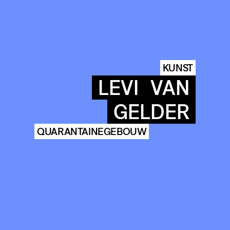
KUNST
LEVI
VAN
GELDER
QUARANTAINEGEBOUW
COMMUNITY
AGENDA
ARCHIVE