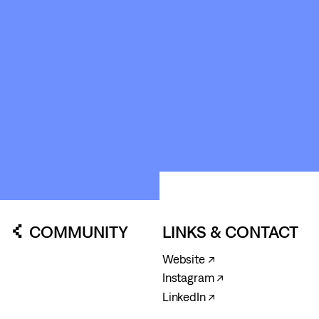
KUNSTWERK
LOODS6
COMMUNITY
LINKS & CONTACT
Website ↗
Instagram ↗
LinkedIn ↗