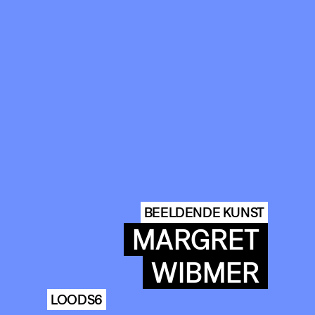
BEELDENDE KUNST
MARGRET
WIBMER
LOODS6