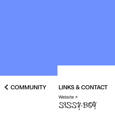
ABOUT
&
CONTACT
STICHTING
KUNSTWERK
LOODS6
COMMUNITY
LINKS & CONTACT
Website ↗