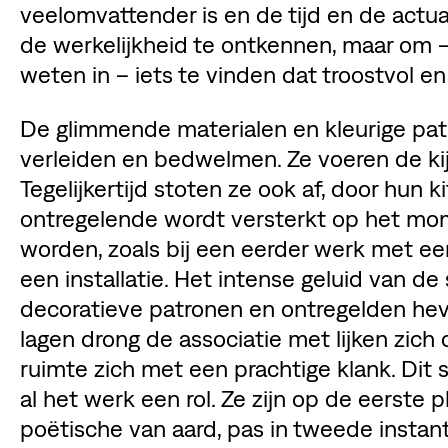
veelomvattender is en de tijd en de actual
de werkelijkheid te ontkennen, maar om –
weten in – iets te vinden dat troostvol en
De glimmende materialen en kleurige patr
verleiden en bedwelmen. Ze voeren de kijk
Tegelijkertijd stoten ze ook af, door hun
ontregelende wordt versterkt op het mom
worden, zoals bij een eerder werk met e
een installatie. Het intense geluid van 
decoratieve patronen en ontregelden hevi
lagen drong de associatie met lijken zich o
ruimte zich met een prachtige klank. Dit 
al het werk een rol. Ze zijn op de eerste p
poëtische van aard, pas in tweede instan