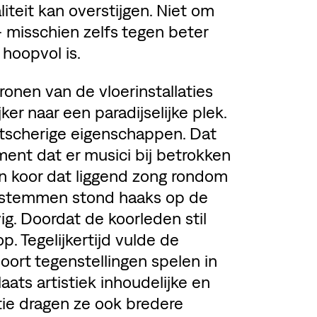
iteit kan overstijgen. Niet om
 misschien zelfs tegen beter
 hoopvol is.
onen van de vloerinstallaties
er naar een paradijselijke plek.
 kitscherige eigenschappen. Dat
ent dat er musici bij betrokken
en koor dat liggend zong rondom
de stemmen stond haaks op de
g. Doordat de koorleden stil
p. Tegelijkertijd vulde de
soort tegenstellingen spelen in
laats artistiek inhoudelijke en
tie dragen ze ook bredere