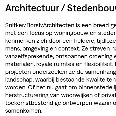
Architectuur / Stedenbo
Snitker/Borst/Architecten is een breed g
met een focus op woningbouw en stede
kenmerken zich door een heldere, tijdloz
mens, omgeving en context. Ze streven 
vanzelfsprekende, ontspannen ordening 
materialen, royale ruimtes en flexibilite
projecten onderzoeken ze de samenhang t
landschap, waarbij bestaande kwaliteite
worden. Of het nu gaat om binnenstedelij
herstructurering van woonwijken of priva
toekomstbestendige ontwerpen waarin ou
samenkomen.