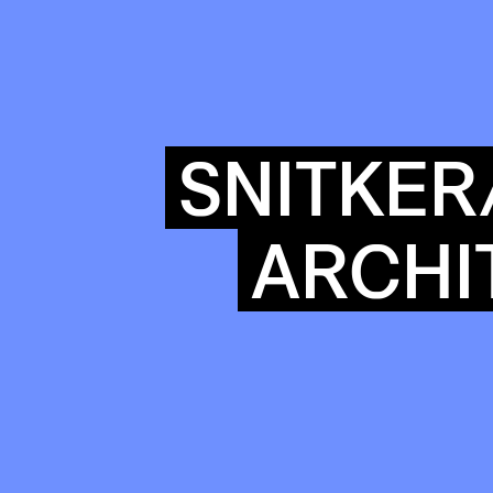
COMMUN
SNITKER
ARCHI
ENDA
OUR
BUIL