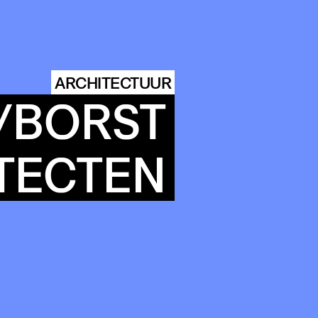
ARCHITECTUUR
ITY
/BORST
TECTEN
DINGS