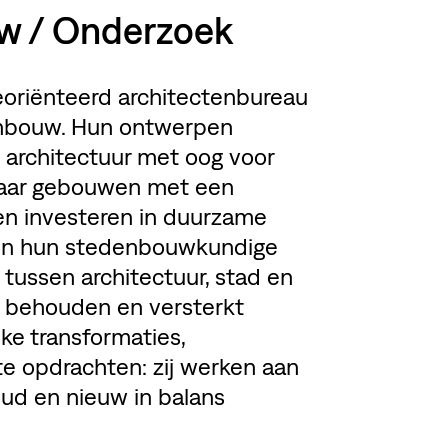
uw / Onderzoek
eoriënteerd architectenbureau
nbouw. Hun ontwerpen
e architectuur met oog voor
naar gebouwen met een
en investeren in duurzame
it. In hun stedenbouwkundige
ussen architectuur, stad en
n behouden en versterkt
ke transformaties,
te opdrachten: zij werken aan
d en nieuw in balans