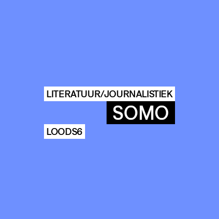
LITERATUUR/JOURNALISTIEK
SOMO
LOODS6
COMMUNITY
AGENDA