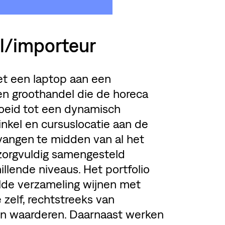
l/importeur
et een laptop aan een
 en groothandel die de horeca
groeid tot een dynamisch
nkel en cursuslocatie aan de
vangen te midden van al het
 zorgvuldig samengesteld
llende niveaus. Het portfolio
lde verzameling wijnen met
zelf, rechtstreeks van
en waarderen. Daarnaast werken