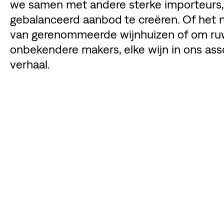
we samen met andere sterke importeurs,
gebalanceerd aanbod te creëren. Of het n
van gerenommeerde wijnhuizen of om ruwe
onbekendere makers, elke wijn in ons asso
verhaal.
DE