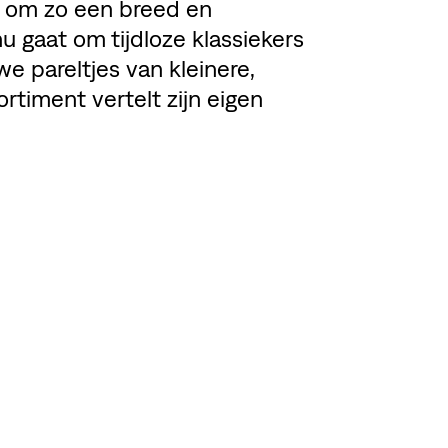
 om zo een breed en
u gaat om tijdloze klassiekers
 pareltjes van kleinere,
rtiment vertelt zijn eigen
EL DEZE PAGINA
BEKIJK MEMBER'S WEBSI