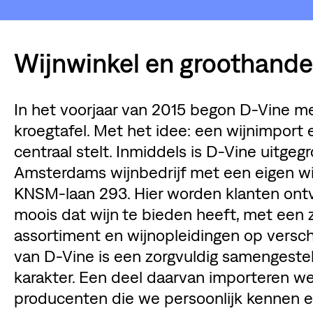
Wijnwinkel en groothande
In het voorjaar van 2015 begon D-Vine m
kroegtafel. Met het idee: een wijnimport
centraal stelt. Inmiddels is D-Vine uitge
Amsterdams wijnbedrijf met een eigen wi
KNSM-laan 293. Hier worden klanten ont
moois dat wijn te bieden heeft, met een
assortiment en wijnopleidingen op verschi
van D-Vine is een zorgvuldig samengeste
karakter. Een deel daarvan importeren we 
producenten die we persoonlijk kennen 