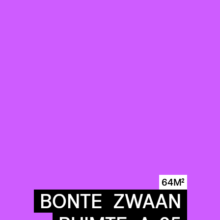
64M²
BONTE
ZWAAN