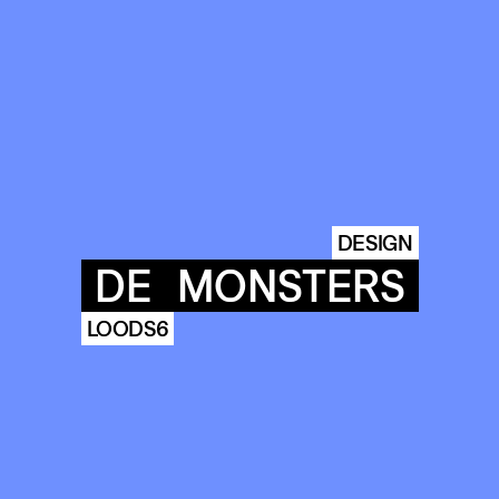
DESIGN
DE
MONSTERS
LOODS6
COMMUNITY