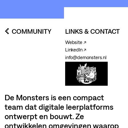
COMMUNITY
LINKS & CONTACT
Website ↗
LinkedIn ↗
info@demonsters.nl
De Monsters is een compact
team dat digitale leerplatforms
ontwerpt en bouwt. Ze
ontwikkelen omgevingen waarop