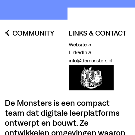
COMMUNITY
LINKS & CONTACT
Website ↗
LinkedIn ↗
info@demonsters.nl
De Monsters is een compact
team dat digitale leerplatforms
ontwerpt en bouwt. Ze
ontwikkelen omgevingen waarop