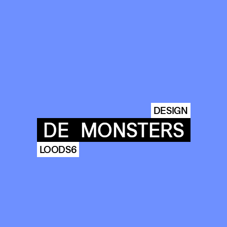
DESIGN
DE
MONSTERS
LOODS6
COMMUNITY