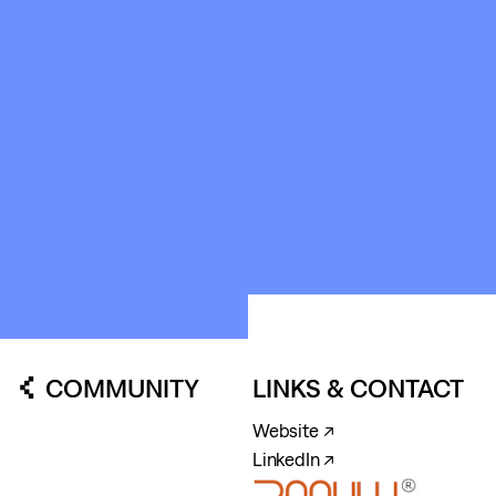
ABOUT
&
CONTACT
STICHTING
KUNSTWERK
LOODS6
COMMUNITY
LINKS & CONTACT
Website ↗
LinkedIn ↗