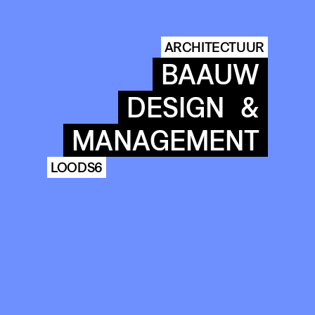
ARCHITECTUUR
BAAUW
DESIGN
&
MANAGEMENT
LOODS6
COMMUNITY
AGENDA
HISTORIE
ARCHIVE
OUR
BUILDINGS
SPACES