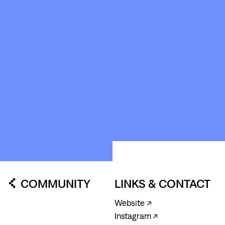
ABOUT
&
CONTACT
STICHTING
KUNSTWERK
LOODS6
COMMUNITY
LINKS & CONTACT
Website ↗
Instagram ↗