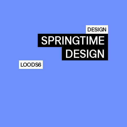
DESIGN
SPRINGTIME
DESIGN
LOODS6
COMMUNITY
AGENDA
HISTORIE
ARCHIVE
OUR
BUILDINGS